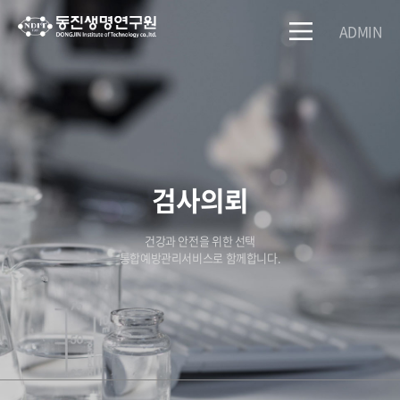
ADMIN
검사의뢰
건강과 안전을 위한 선택
통합예방관리서비스로 함께합니다.