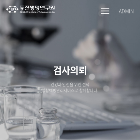
ADMIN
검사의뢰
건강과 안전을 위한 선택
통합예방관리서비스로 함께합니다.