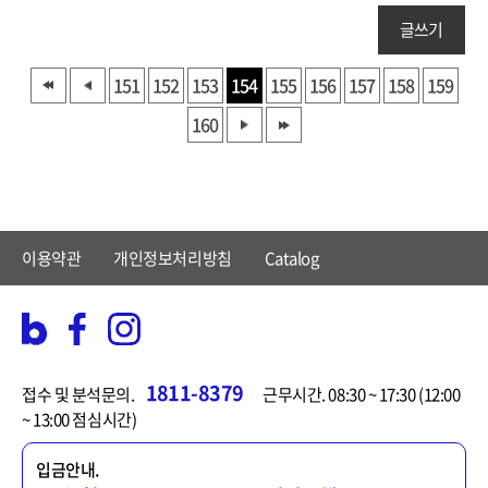
글쓰기
151
152
153
154
155
156
157
158
159
160
이용약관
개인정보처리방침
Catalog
1811-8379
접수 및 분석문의.
근무시간. 08:30 ~ 17:30 (12:00
~ 13:00 점심시간)
입금안내.