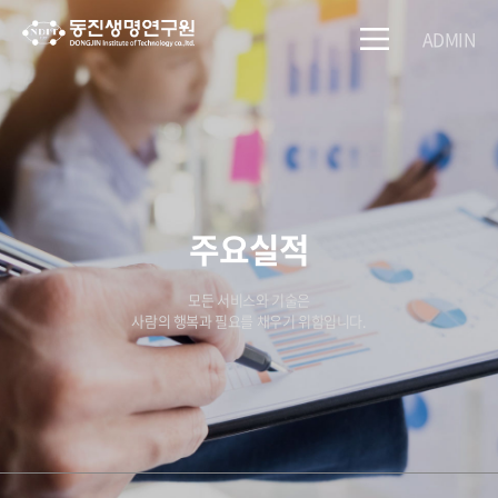
ADMIN
주요실적
모든 서비스와 기술은
사람의 행복과 필요를 채우기 위함입니다.