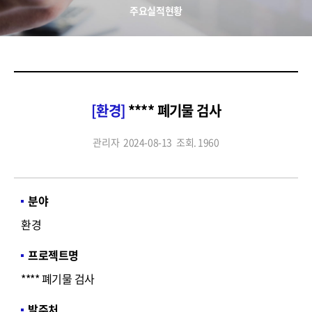
주요실적현황
[환경]
**** 폐기물 검사
관리자
2024-08-13
조회. 1960
분야
환경
프로젝트명
**** 폐기물 검사
발주처