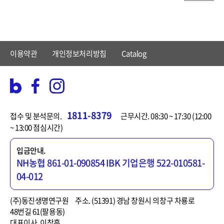
이용약관
개인정보처리방침
Catalog
1811-8379
접수 및 분석문의.
근무시간. 08:30 ~ 17:30 (12:00
~ 13:00 점심시간)
입금안내.
NH농협 861-01-090854
IBK 기업은행 522-010581-
04-012
(주)동진생명연구원
주소. (51391) 경남 창원시 의창구 차룡로
48번길 61(팔용동)
대표이사. 이창흡