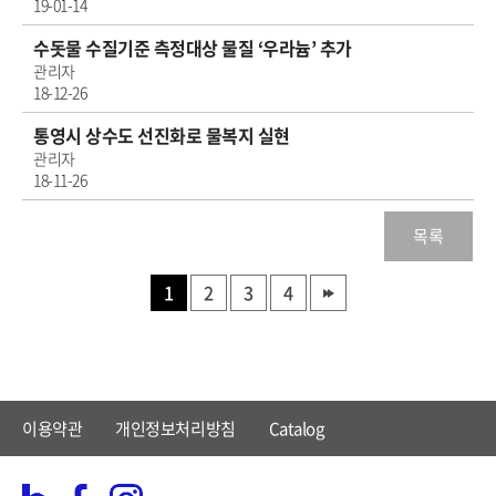
19-01-14
수돗물 수질기준 측정대상 물질 ‘우라늄’ 추가
관리자
18-12-26
통영시 상수도 선진화로 물복지 실현
관리자
18-11-26
목록
1
2
3
4
이용약관
개인정보처리방침
Catalog