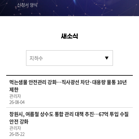
신청서 양식
새소식
먹는샘물 안전관리 강화…직사광선 차단·대용량 물통 10년
제한
관리자
26-08-04
창원시, 여름철 상수도 통합 관리 대책 추진…67억 투입 수질
안전 강화
관리자
26-05-22