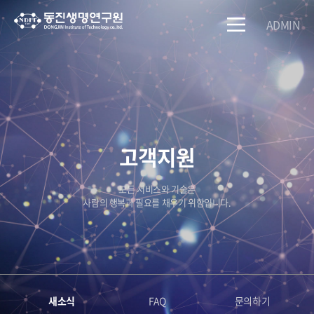
ADMIN
고객지원
모든 서비스와 기술은
사람의 행복과 필요를 채우기 위함입니다.
새소식
FAQ
문의하기