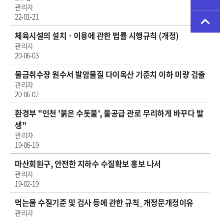
관리자
22-01-21
체육시설의 설치ㆍ이용에 관한 법률 시행규칙 (개정)
관리자
20-06-03
물금취수장 원수서 발암물질 다이옥산 기준치 이하 미량 검출
관리자
20-06-02
환경부 "인천 '붉은 수돗물', 물공급 관로 무리하게 바꾸다 발
생"
관리자
19-06-19
마산회원구, 안전한 지하수 수질확보 홍보 나서
관리자
19-02-19
먹는물 수질기준 및 검사 등에 관한 규칙_개정문개정이유
관리자