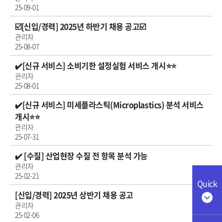
25-09-01
☑️[신입/경력] 2025년 하반기 채용 공고☑️
관리자
25-08-07
✔️[신규 서비스] 소비기한 설정실험 서비스 개시⭐⭐
관리자
25-08-01
✔️[신규 서비스] 미세플라스틱(Microplastics) 분석 서비스
개시⭐⭐
관리자
25-07-31
✔️ [수질] 산업현장 수질 전 항목 분석 가능
관리자
25-02-21
Quick
[신입/경력] 2025년 상반기 채용 공고
관리자
25-02-06