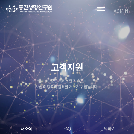
ADMIN
고객지원
모든 서비스와 기술은
사람의 행복과 필요를 채우기 위함입니다.
새소식
FAQ
문의하기