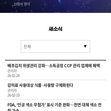
신청서 양식
새소식
배추김치 위생관리 강화…소독공정 CCP 관리 업체에 혜택
관리자
26-02-24
감미료 사용대상 식품·사용량 구체화된다
관리자
26-02-19
FDA, ‘인공 색소 무첨가’ 표시 기준 완화…천연 대체 색소 전
환 가속