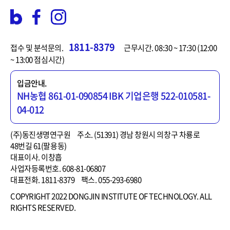
1811-8379
접수 및 분석문의.
근무시간. 08:30 ~ 17:30 (12:00
~ 13:00 점심시간)
입금안내.
NH농협 861-01-090854
IBK 기업은행 522-010581-
04-012
(주)동진생명연구원
주소. (51391) 경남 창원시 의창구 차룡로
48번길 61(팔용동)
대표이사. 이창흡
사업자등록번호. 608-81-06807
대표전화. 1811-8379
팩스. 055-293-6980
COPYRIGHT 2022 DONGJIN INSTITUTE OF TECHNOLOGY. ALL
RIGHTS RESERVED.