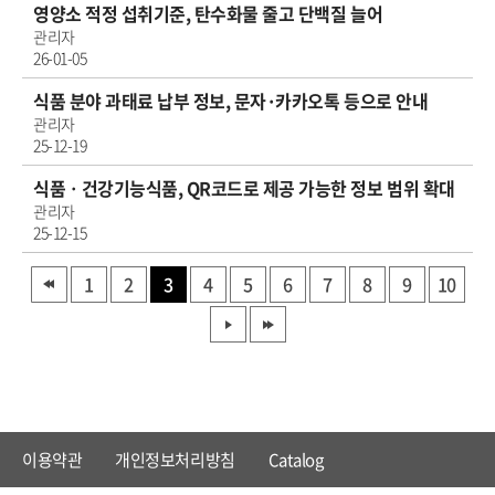
영양소 적정 섭취기준, 탄수화물 줄고 단백질 늘어
관리자
26-01-05
식품 분야 과태료 납부 정보, 문자·카카오톡 등으로 안내
관리자
25-12-19
식품ㆍ건강기능식품, QR코드로 제공 가능한 정보 범위 확대
관리자
25-12-15
1
2
3
4
5
6
7
8
9
10
이용약관
개인정보처리방침
Catalog