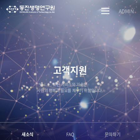
ADMIN
고객지원
모든 서비스와 기술은
사람의 행복과 필요를 채우기 위함입니다.
새소식
FAQ
문의하기