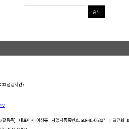
검색
 13:00 점심시간)
12
1(팔용동)
대표이사. 이창흡
사업자등록번호. 608-81-06807
대표전화. 18