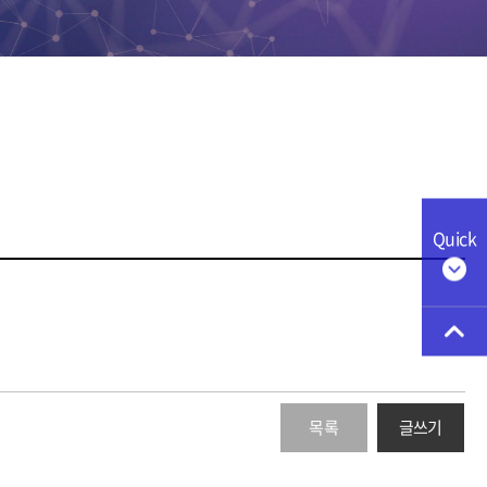
Quick
목록
글쓰기