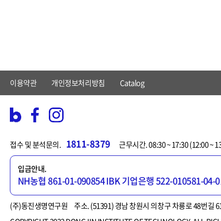
이용약관
개인정보처리방침
Catalog
1811-8379
접수 및 분석문의.
근무시간. 08:30 ~ 17:30 (12:00 ~
입금안내.
NH농협 861-01-090854
IBK 기업은행 522-010581-04-0
(주)동진생명연구원
주소. (51391) 경남 창원시 의창구 차룡로 48번길 6