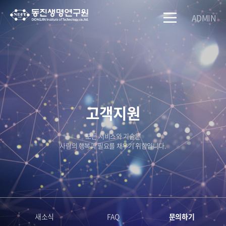
ADMIN
고객지원
모든 서비스와 기술은
사람의 행복과 필요를 채우기 위함입니다.
새소식
FAQ
문의하기