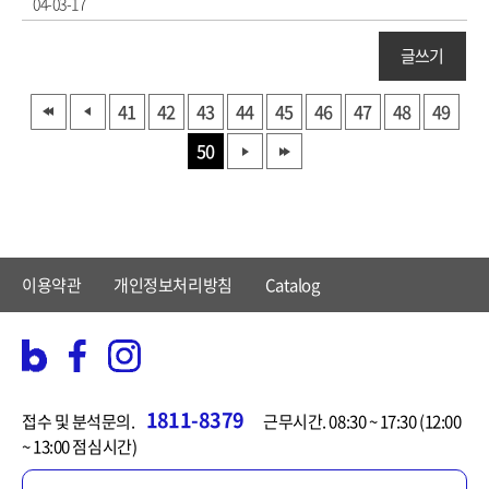
04-03-17
글쓰기
41
42
43
44
45
46
47
48
49
50
이용약관
개인정보처리방침
Catalog
1811-8379
접수 및 분석문의.
근무시간. 08:30 ~ 17:30 (12:00
~ 13:00 점심시간)