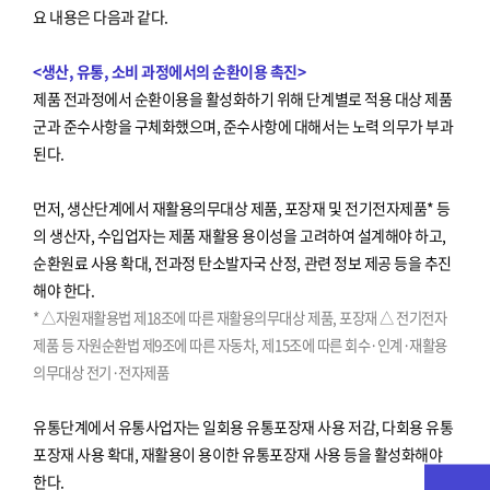
요 내용은 다음과 같다.
<생산, 유통, 소비 과정에서의 순환이용 촉진>
제품 전과정에서 순환이용을 활성화하기 위해 단계별로 적용 대상 제품
군과 준수사항을 구체화했으며, 준수사항에 대해서는 노력 의무가 부과
된다.
먼저, 생산단계에서 재활용의무대상 제품, 포장재 및 전기전자제품* 등
의 생산자, 수입업자는 제품 재활용 용이성을 고려하여 설계해야 하고,
순환원료 사용 확대, 전과정 탄소발자국 산정, 관련 정보 제공 등을 추진
해야 한다.
* △자원재활용법 제18조에 따른 재활용의무대상 제품, 포장재 △ 전기전자
제품 등 자원순환법 제9조에 따른 자동차, 제15조에 따른 회수·인계·재활용
의무대상 전기·전자제품
유통단계에서 유통사업자는 일회용 유통포장재 사용 저감, 다회용 유통
포장재 사용 확대, 재활용이 용이한 유통포장재 사용 등을 활성화해야
한다.