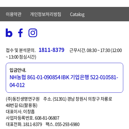
이용약관
개인정보처리방침
Catalog
1811-8379
접수 및 분석문의.
근무시간. 08:30 ~ 17:30 (12:00
~ 13:00 점심시간)
입금안내.
NH농협 861-01-090854
IBK 기업은행 522-010581-
04-012
(주)동진생명연구원
주소. (51391) 경남 창원시 의창구 차룡로
48번길 61(팔용동)
대표이사. 이창흡
사업자등록번호. 608-81-06807
대표전화. 1811-8379
팩스. 055-293-6980