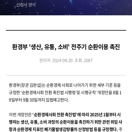
신청서 양식
환경부 '생산, 유통, 소비' 전주기 순환이용 촉진
관리자
2024-08-20
조회. 2687
환경부(장관 김완섭)는 순환경제 사회로 나아가기 위한 세부 기준 등을
규정한 ‘순환경제사회 전환 촉진법 시행령 및 시행규칙’ 개정안을 8월 1
9일부터 9월 30일까지 입법예고한다.
이번 개정안은
‘순환경제사회 전환 촉진법’에 따라 2025년 1월부터 시
행하는 생산, 유통, 소비 과정의 순환이용을 촉진하기 위한 관련 위임 사
항과 순환경제 지표인 폐기물발생감량률의 산정방법 등을 규정했다.
주