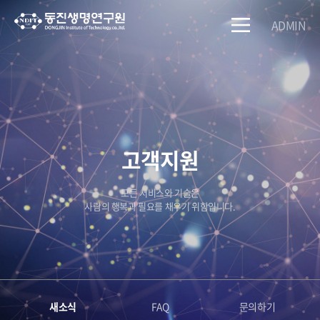
ADMIN
고객지원
모든 서비스와 기술은
사람의 행복과 필요를 채우기 위함입니다.
새소식
FAQ
문의하기