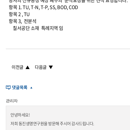
당사의 신규공장 예상 폐수의 분석요청을 위한 견적 요청합니다.
항목 1. TU, T-N, T-P, SS, BOD, COD
항목 2 , TU
항목 3, 전분석
칠서공단 소재 특례지역 임
이전글
다음글
관리자
안녕하세요!
저희 동진생명연구원을 방문해 주시어 감사드립니다.