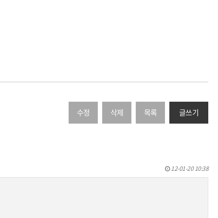
수정
삭제
목록
글쓰기
12-01-20 10:38