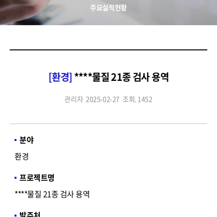
주요실적현황
[환경]
****물질 21종 검사 용역
관리자
2025-02-27
조회. 1452
분야
환경
프로젝트명
****물질 21종 검사 용역
발주처