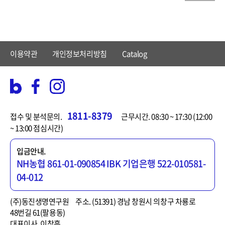
이용약관
개인정보처리방침
Catalog
1811-8379
접수 및 분석문의.
근무시간. 08:30 ~ 17:30 (12:00
~ 13:00 점심시간)
입금안내.
NH농협 861-01-090854
IBK 기업은행 522-010581-
04-012
(주)동진생명연구원
주소. (51391) 경남 창원시 의창구 차룡로
48번길 61(팔용동)
대표이사. 이창흡