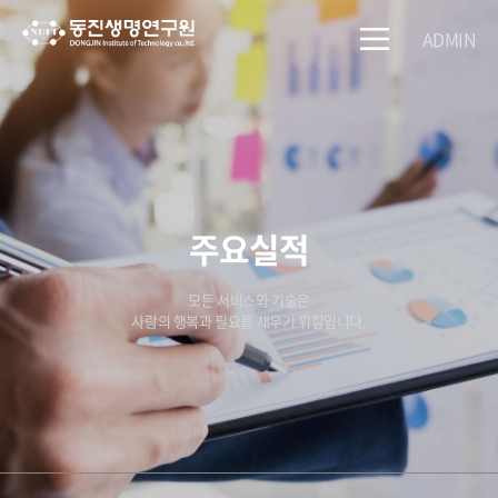
ADMIN
주요실적
모든 서비스와 기술은
사람의 행복과 필요를 채우기 위함입니다.