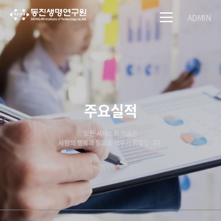
ADMIN
주요실적
모든 서비스와 기술은
사람의 행복과 필요를 채우기 위함입니다.