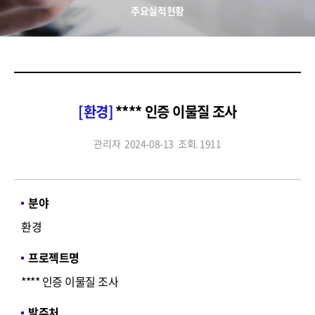
주요실적현황
[환경]
**** 인증 이물질 조사
관리자
2024-08-13
조회. 1911
분야
환경
프로젝트명
**** 인증 이물질 조사
발주처