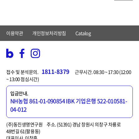
이용약관
개인정보처리방침
Catalog
1811-8379
접수 및 분석문의.
근무시간. 08:30 ~ 17:30 (12:00
~ 13:00 점심시간)
입금안내.
NH농협 861-01-090854
IBK 기업은행 522-010581-
04-012
(주)동진생명연구원
주소. (51391) 경남 창원시 의창구 차룡로
48번길 61(팔용동)
대표이사. 이창흡