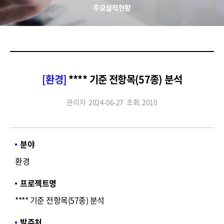
주요실적현황
[환경]
**** 기준 전항목(57종) 분석
관리자
2024-06-27
조회. 2010
분야
환경
프로젝트명
**** 기준 전항목(57종) 분석
발주처