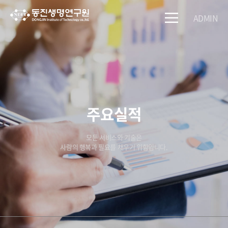
ADMIN
주요실적
모든 서비스와 기술은
사람의 행복과 필요를 채우기 위함입니다.