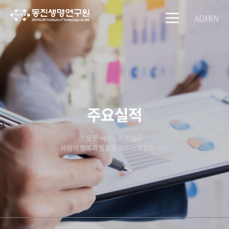
ADMIN
주요실적
모든 서비스와 기술은
사람의 행복과 필요를 채우기 위함입니다.