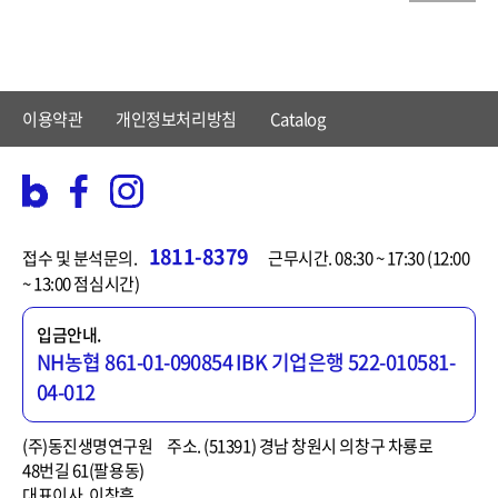
이용약관
개인정보처리방침
Catalog
1811-8379
접수 및 분석문의.
근무시간. 08:30 ~ 17:30 (12:00
~ 13:00 점심시간)
입금안내.
NH농협 861-01-090854
IBK 기업은행 522-010581-
04-012
(주)동진생명연구원
주소. (51391) 경남 창원시 의창구 차룡로
48번길 61(팔용동)
대표이사. 이창흡