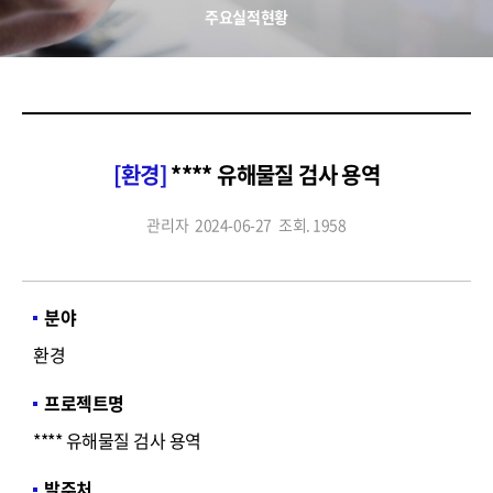
주요실적현황
[환경]
**** 유해물질 검사 용역
관리자
2024-06-27
조회. 1958
분야
환경
프로젝트명
**** 유해물질 검사 용역
발주처