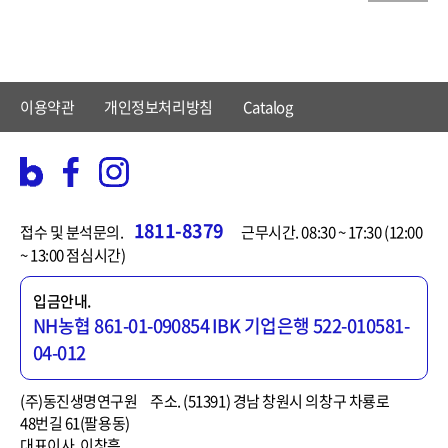
이용약관
개인정보처리방침
Catalog
1811-8379
접수 및 분석문의.
근무시간. 08:30 ~ 17:30 (12:00
~ 13:00 점심시간)
입금안내.
NH농협 861-01-090854
IBK 기업은행 522-010581-
04-012
(주)동진생명연구원
주소. (51391) 경남 창원시 의창구 차룡로
48번길 61(팔용동)
대표이사. 이창흡