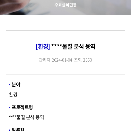
주요실적현황
[환경]
****물질 분석 용역
관리자
2024-01-04
조회. 2360
분야
환경
프로젝트명
****물질 분석 용역
발주처