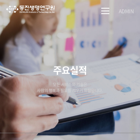
ADMIN
주요실적
모든 서비스와 기술은
사람의 행복과 필요를 채우기 위함입니다.