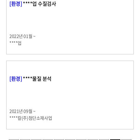
[환경]
****업 수질검사
2022년 01월 ~
****업
[환경]
****물질 분석
2021년 09월 ~
****칼(주)첨단소재사업