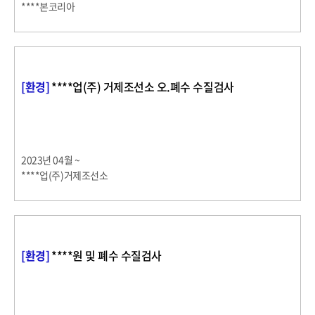
****본코리아
[환경]
****업(주) 거제조선소 오.폐수 수질검사
2023년 04월 ~
****업(주)거제조선소
[환경]
****원 및 폐수 수질검사