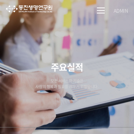
ADMIN
주요실적
모든 서비스와 기술은
사람의 행복과 필요를 채우기 위함입니다.