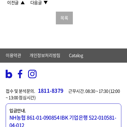
이전글
다음글
목록
이용약관
개인정보처리방침
Catalog
1811-8379
접수 및 분석문의.
근무시간. 08:30 ~ 17:30 (12:00
~ 13:00 점심시간)
입금안내.
NH농협 861-01-090854
IBK 기업은행 522-010581-
04-012