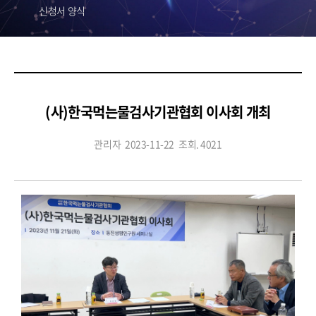
신청서 양식
(사)한국먹는물검사기관협회 이사회 개최
관리자
2023-11-22
조회. 4021