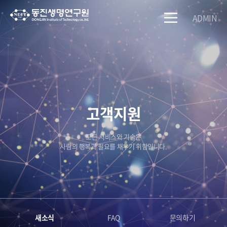
ADMIN
고객지원
모든 서비스와 기술은
사람의 행복과 필요를 채우기 위함입니다.
새소식
FAQ
문의하기