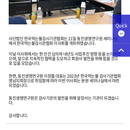
Quick
사단법인 한국먹는물검사기관협회는 21일 동진생명연구원 세미나실
에서 한국먹는물검시관협회 이사회를 개최하였습니다.
이날 이사회에서는 현 안건 심의와 내년도 사업추진 방향 등을 논의하였
으며, 앞으로 지속적인
협력을 도모하고 회원사 발전을 위해 힘쓸 것으
로 입을 모았습니다.
한편,
동진생명연구원 이창흡 대표는 2023년 한국먹는물 검사기관협회
영남지회장으로 취임함에 따라 이번 이사회는 본원 세미나실에서 마련
되었습니다.
동진생명연구원은 검사기관의 발전을 위해 앞장서는 기관이 되겠습니
다.
감사합니다.