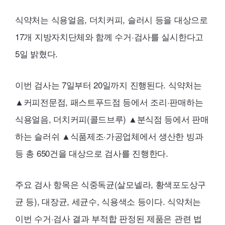
식약처는 식용얼음, 더치커피, 슬러시 등을 대상으로
17개 지방자치단체와 함께 수거·검사를 실시한다고
5일 밝혔다.
이번 검사는 7일부터 20일까지 진행된다. 식약처는
▲커피전문점, 패스트푸드점 등에서 조리·판매하는
식용얼음, 더치커피(콜드브루) ▲분식점 등에서 판매
하는 슬러쉬 ▲식품제조·가공업체에서 생산한 빙과
등 총 650건을 대상으로 검사를 진행한다.
주요 검사 항목은 식중독균(살모넬라, 황색포도상구
균 등), 대장균, 세균수, 식용색소 등이다. 식약처는
이번 수거·검사 결과 부적합 판정된 제품은 관련 법