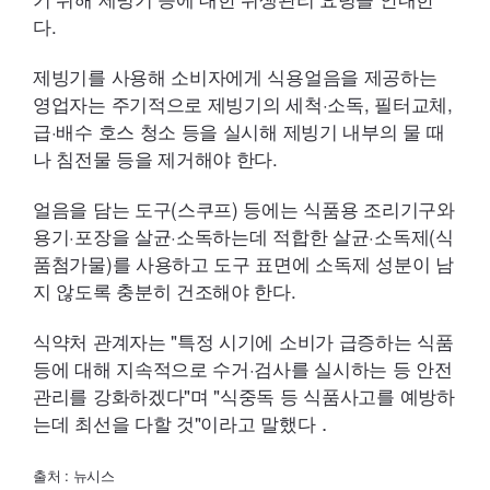
다.
제빙기를 사용해 소비자에게 식용얼음을 제공하는
영업자는 주기적으로 제빙기의 세척·소독, 필터교체,
급·배수 호스 청소 등을 실시해 제빙기 내부의 물 때
나 침전물 등을 제거해야 한다.
얼음을 담는 도구(스쿠프) 등에는 식품용 조리기구와
용기·포장을 살균·소독하는데 적합한 살균·소독제(식
품첨가물)를 사용하고 도구 표면에 소독제 성분이 남
지 않도록 충분히 건조해야 한다.
식약처 관계자는 "특정 시기에 소비가 급증하는 식품
등에 대해 지속적으로 수거·검사를 실시하는 등 안전
관리를 강화하겠다"며 "식중독 등 식품사고를 예방하
는데 최선을 다할 것"이라고 말했다．
출처 : 뉴시스