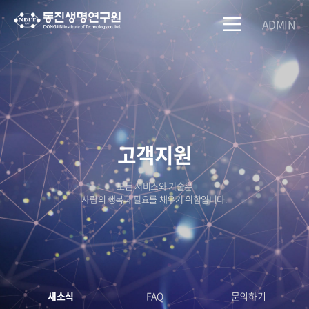
ADMIN
고객지원
모든 서비스와 기술은
사람의 행복과 필요를 채우기 위함입니다.
새소식
FAQ
문의하기