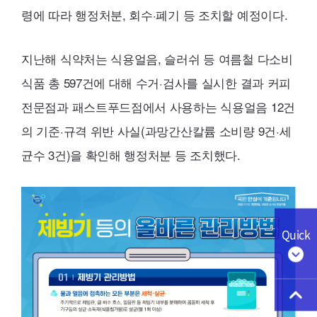
령에 따라 행정처분, 회수·폐기 등 조치할 예정이다.
지난해 식약처는 식용얼음, 슬러쉬 등 여름철 다소비
식품 총 597건에 대해 수거·검사를 실시한 결과 커피
전문점과 패스트푸드점에서 사용하는 식용얼음 12건
의 기준·규격 위반 사실(과망간산칼륨 소비량 9건·세
균수 3건)을 확인해 행정처분 등 조치했다.
Quick