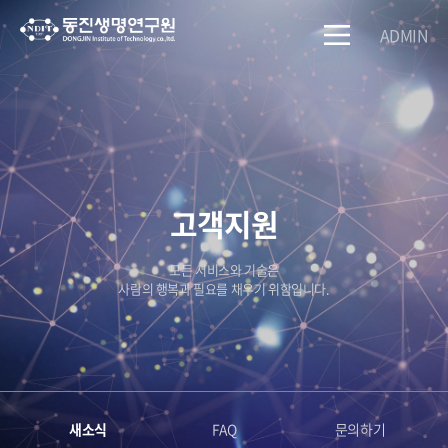
ADMIN
고객지원
모든 서비스와 기술은
사람의 행복과 필요를 채우기 위함입니다.
새소식
FAQ
문의하기