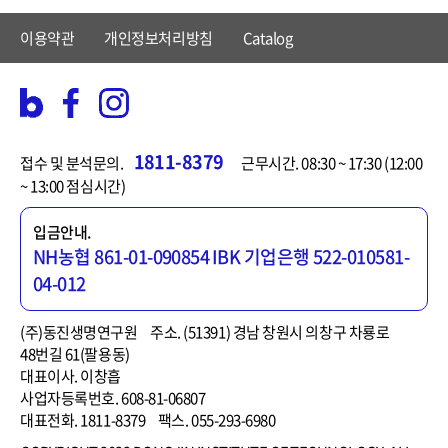
이용약관
개인정보처리방침
Catalog
1811-8379
접수 및 분석문의.
근무시간. 08:30 ~ 17:30 (12:00
~ 13:00 점심시간)
입금안내.
NH농협 861-01-090854
IBK 기업은행 522-010581-
04-012
(주)동진생명연구원
주소. (51391) 경남 창원시 의창구 차룡로
48번길 61(팔용동)
대표이사. 이창흡
사업자등록번호. 608-81-06807
대표전화. 1811-8379
팩스. 055-293-6980