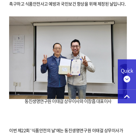
촉구하고 식품안전사고 예방과 국민보건 향상을 위해 제정된 날입니다.
Quick
동진생명연구원 이태걸 상무이사와 이창흡 대표이사
이번 제22회 '식품안전의 날'에는 동진생명연구원 이태걸 상무이사가