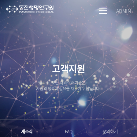
ADMIN
고객지원
모든 서비스와 기술은
사람의 행복과 필요를 채우기 위함입니다.
새소식
FAQ
문의하기