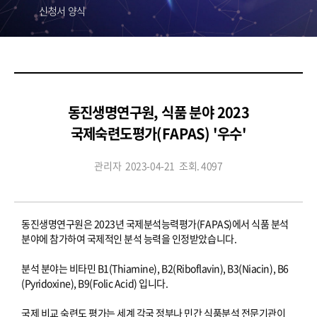
신청서 양식
동진생명연구원, 식품 분야 2023
국제숙련도평가(FAPAS) '우수'
관리자
2023-04-21
조회. 4097
동진생명연구원은 2023년 국제분석능력평가(FAPAS)에서 식품 분석
분야에 참가하여 국제적인 분석 능력을 인정받았습니다.
분석 분야는 비타민 B1(Thiamine), B2(Riboflavin), B3(Niacin), B6
(Pyridoxine), B9(Folic Acid) 입니다.
국제 비교 숙련도 평가는 세계 각국 정부나 민간 식품분석 전문기관이