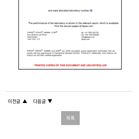
이전글
다음글
목록