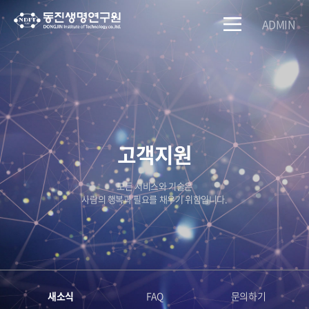
ADMIN
고객지원
모든 서비스와 기술은
사람의 행복과 필요를 채우기 위함입니다.
새소식
FAQ
문의하기