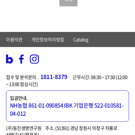
이용약관
개인정보처리방침
Catalog
1811-8379
접수 및 분석문의.
근무시간. 08:30 ~ 17:30 (12:00
~ 13:00 점심시간)
입금안내.
NH농협 861-01-090854
IBK 기업은행 522-010581-
04-012
(주)동진생명연구원
주소. (51391) 경남 창원시 의창구 차룡로
48번길 61(팔용동)