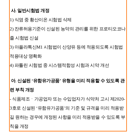
사. 일반시험법 개정
1) 식염 중 황산이온 시험법 삭제
2) 잔류허용기준이 신설된 농약의 관리를 위한 프로티오코나
졸 시험법 신설
3) 아플라톡신M1 시험법이 산양유 등에 적용되도록 시험법
적용대상 명확화
4) 파튤린 시험법 중 시스템적합성 시험과 시약 개선
아. 신설된 ‘유함유가공품’ 유형을 미리 적용할 수 있도록 관
련 부칙 개정
- 식품제조ㆍ가공업자 또는 수입업자가 식약처 고시 제2020-
3호로 신설된 ‘유함유가공품’의 기준 및 규격을 미리 적용받
길 원하는 경우에 개정된 사항을 미리 적용받을 수 있도록 부
칙을 개정