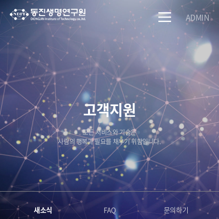
ADMIN
고객지원
모든 서비스와 기술은
사람의 행복과 필요를 채우기 위함입니다.
새소식
FAQ
문의하기