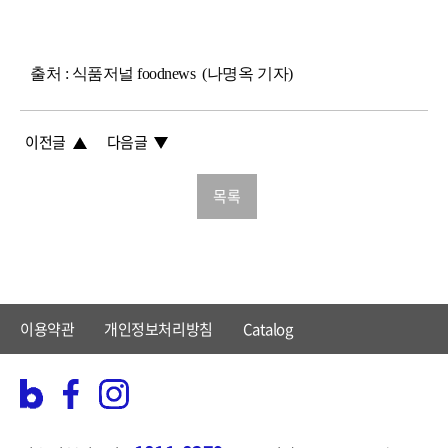
출처 : 식품저널 foodnews (나명옥 기자)
이전글
다음글
목록
이용약관
개인정보처리방침
Catalog