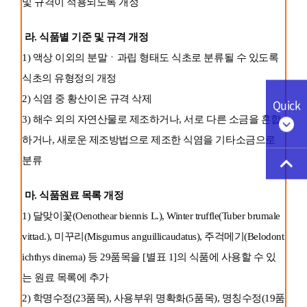
및 규격이 적용되도록 개정
라. 식품별 기준 및 규격 개정
1) 액상 이외의 분말ㆍ과립 형태도 식초로 분류될 수 있도록
식초의 유형정의 개정
2) 식염 중 황산이온 규격 삭제
Quick
3) 해수 외의 자연산물로 제조하거나, 서로 다른 소금을 혼합
하거나, 새로운 제조방법으로 제조한 식염을 기타소금으로
분류
마. 식품원료 목록 개정
1) 달맞이꽃(Oenothear biennis L.), Winter truffle(Tuber brumale
vittad.), 미꾸리(Misgurnus anguillicaudatus), 주걱메기(Belodont
ichthys dinema) 등 29품목을 [별표 1]의 식품에 사용할 수 있
는 원료 목록에 추가
2) 학명수정(23품목), 사용부위 명확화(5품목), 명칭수정(19품