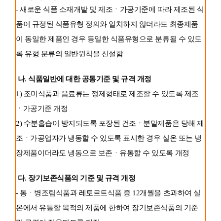
- 새로운 식품 소재개발 및 제조ㆍ가공기준에 따라 제조된 식
품이 규정된 식품유형 정의와 일치하지 않더라도 최종제품
이 동일한 제품인 경우 동일한 식품유형으로 분류될 수 있도
록 유형 분류의 일반원칙을 신설함
나. 식품일반에 대한 공통기준 및 규격 개정
1) 조미식품과 음료류는 정제형태로 제조할 수 있도록 제조
ㆍ가공기준 개정
2) 수분흡습이 방지되도록 포장된 건조ㆍ분말제품은 당해 제
조ㆍ가공업자가 냉동할 수 있도록 표시한 경우 실온 또는 냉
장제품이더라도 냉동으로 보존ㆍ유통할 수 있도록 개정
다. 장기보존식품의 기준 및 규격 개정
- 통ㆍ병조림식품과 레토르트식품 중 12개월을 초과하여 실
온에서 유통할 목적의 제품에 한하여 장기보존식품의 기준