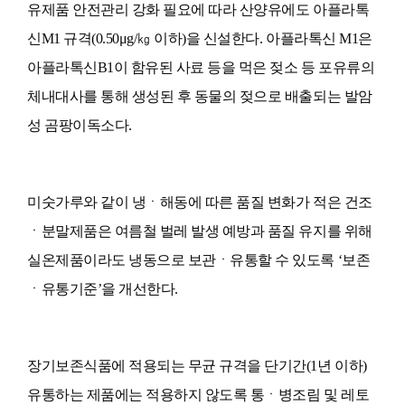
유제품 안전관리 강화 필요에 따라 산양유에도 아플라톡
신M1 규격(0.50μg/㎏ 이하)을 신설한다. 아플라톡신 M1은
아플라톡신B1이 함유된 사료 등을 먹은 젖소 등 포유류의
체내대사를 통해 생성된 후 동물의 젖으로 배출되는 발암
성 곰팡이독소다.
미숫가루와 같이 냉ㆍ해동에 따른 품질 변화가 적은 건조
ㆍ분말제품은 여름철 벌레 발생 예방과 품질 유지를 위해
실온제품이라도 냉동으로 보관ㆍ유통할 수 있도록 ‘보존
ㆍ유통기준’을 개선한다.
장기보존식품에 적용되는 무균 규격을 단기간(1년 이하)
유통하는 제품에는 적용하지 않도록 통ㆍ병조림 및 레토