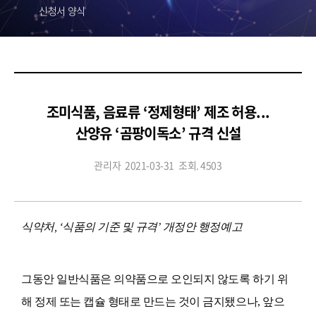
신청서 양식
조미식품, 음료류 ‘정제형태’ 제조 허용...
산양유 ‘곰팡이독소’ 규격 신설
관리자
2021-03-31
조회. 4503
식약처, ‘식품의 기준 및 규격’ 개정안 행정예고
그동안 일반식품은 의약품으로 오인되지 않도록 하기 위
해 정제 또는 캡슐 형태로 만드는 것이 금지됐으나, 앞으