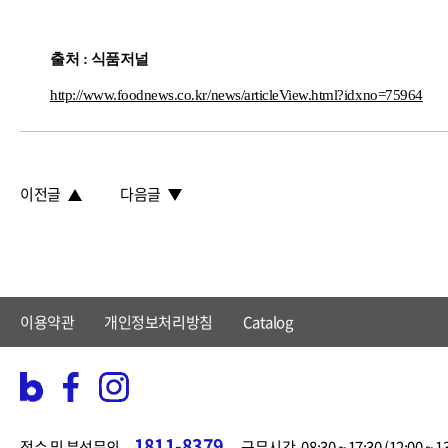
출처 : 식품저널
http://www.foodnews.co.kr/news/articleView.html?idxno=75964
이전글
다음글
이용약관
개인정보처리방침
Catalog
1811-8379
접수 및 분석문의.
근무시간. 08:30 ~ 17:30 (12:00 ~