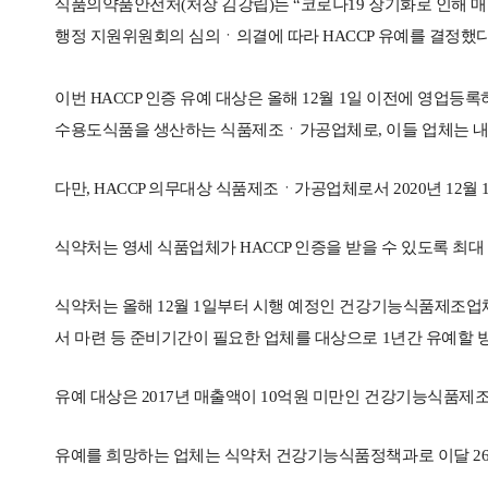
식품의약품안전처(처장 김강립)는 “코로나19 장기화로 인해 매
행정 지원위원회의 심의ㆍ의결에 따라 HACCP 유예를 결정했다”
이번 HACCP 인증 유예 대상은 올해 12월 1일 이전에 영
수용도식품을 생산하는 식품제조ㆍ가공업체로, 이들 업체는 내년 1
다만, HACCP 의무대상 식품제조ㆍ가공업체로서 2020년 12월
식약처는 영세 식품업체가 HACCP 인증을 받을 수 있도록 최
식약처는 올해 12월 1일부터 시행 예정인 건강기능식품제조업체
서 마련 등 준비기간이 필요한 업체를 대상으로 1년간 유예할 
유예 대상은 2017년 매출액이 10억원 미만인 건강기능식품제조업체
유예를 희망하는 업체는 식약처 건강기능식품정책과로 이달 26