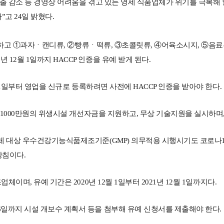
출 감소 등 경영상 어려움을 겪고 있는 영세 식품업체가 위기를 극복해 
고 24일 밝혔다.
업등록하고 ①과자ㆍ캔디류, ②빵류ㆍ떡류, ③초콜릿류, ④어육소시지, ⑤음
2월 1일까지 HACCP 인증을 유예 받게 된다.
 1일부터 영업을 신규로 등록하려면 사전에 HACCP 인증을 받아야 한다.
대 1000만원의 위생시설 개선자금을 지원하고, 무상 기술지원을 실시하며
 대상 우수건강기능식품제조기준(GMP) 의무적용 시행시기도 코로나19
방침이다.
이며, 유예 기간은 2020년 12월 1일부터 2021년 12월 1일까지다.
일까지 시설 개보수 계획서 등을 첨부해 유예 신청서를 제출해야 한다.