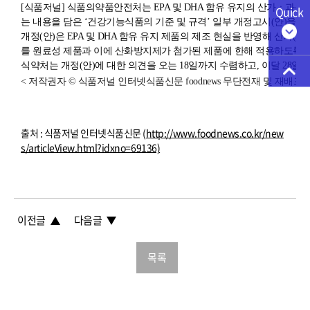
[식품저널] 식품의약품안전처는 EPA 및 DHA 함유 유지의 산가ㆍ과산
Quick
는 내용을 담은 ‘건강기능식품의 기준 및 규격’ 일부 개정고시(안)을 8
개정(안)은 EPA 및 DHA 함유 유지 제품의 제조 현실을 반영해 산가(3.0
를 원료성 제품과 이에 산화방지제가 첨가된 제품에 한해 적용하도록 
식약처는 개정(안)에 대한 의견을 오는 18일까지 수렴하고, 이달 28일
< 저작권자 © 식품저널 인터넷식품신문 foodnews 무단전재 및 재배포 
출처 : 식품저널 인터넷식품신문 (
http://www.foodnews.co.kr/new
s/articleView.html?idxno=69136)
이전글
다음글
목록