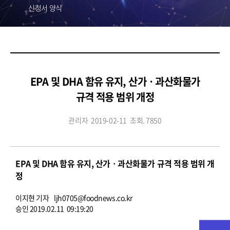
신청서 양식
EPA 및 DHA 함유 유지, 산가ㆍ과산화물가
규격 적용 범위 개정
관리자
2019-02-11
조회. 7850
EPA 및 DHA 함유 유지, 산가ㆍ과산화물가 규격 적용 범위 개
정
이지현 기자 ljh0705@foodnews.co.kr
승인 2019.02.11 09:19:20