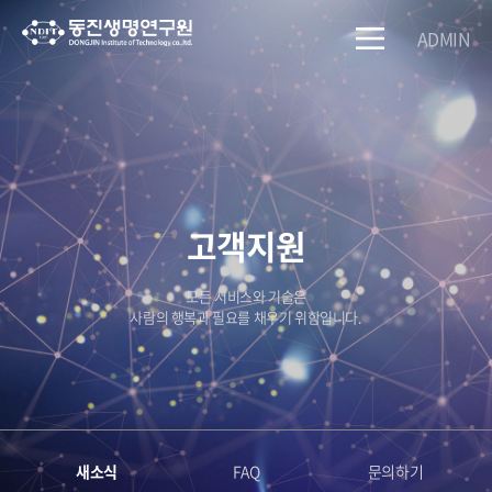
ADMIN
고객지원
모든 서비스와 기술은
사람의 행복과 필요를 채우기 위함입니다.
새소식
FAQ
문의하기