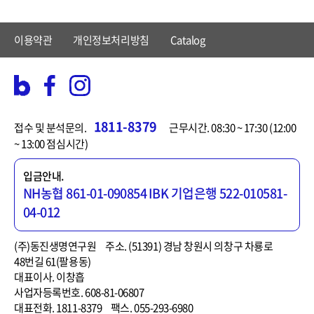
이용약관
개인정보처리방침
Catalog
1811-8379
접수 및 분석문의.
근무시간. 08:30 ~ 17:30 (12:00
~ 13:00 점심시간)
입금안내.
NH농협 861-01-090854
IBK 기업은행 522-010581-
04-012
(주)동진생명연구원
주소. (51391) 경남 창원시 의창구 차룡로
48번길 61(팔용동)
대표이사. 이창흡
사업자등록번호. 608-81-06807
대표전화. 1811-8379
팩스. 055-293-6980