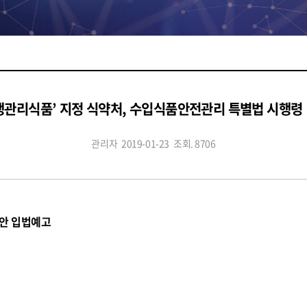
위생관리식품’ 지정 식약처, 수입식품안전관리 특별법 시행
관리자
2019-01-23
조회. 8706
안 입법예고