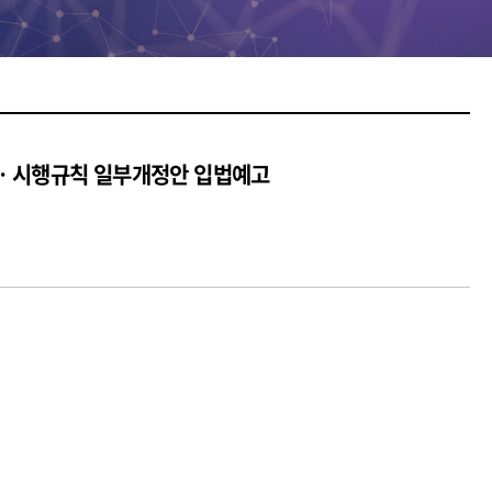
령ㆍ시행규칙 일부개정안 입법예고