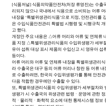
[식품저널] 식품의약품안전처(처장 류영진)는 수출
리되지 않으나 국내에서 식용으로 소비되는 어류 머
내장을 ‘특별위생관리식품’으로 지정, 안전관리를 
은 수입식품안전관리 특별법 시행령 및 시행규칙 개
고 했다.
개정안 주요 내용은 △어류 머리와 어류 및 연체류
품 지정 △특별위생관리식품의 수입위생평가 세부
유아 섭취 대상 표시 제품의 수입신고 시 영유아 섭
등이다.
어류 머리와 어류 및 연체류 내장을 특별위생관리식
라 수출국은 대구 등의 어류 머리나 창란 등 어류 
로 수출하려면, 한국의 수입위생평가를 통해 안전관
다음 적합한 경우에만 수출할 수 있다.
또, 특별위생관리식품의 수입위생평가 세부절차와 
생평가 시 수출국의 위생관련 법령ㆍ운영에 관한 정
적ㆍ물리적ㆍ화학적 요소에 대한 통제시스템 정보 