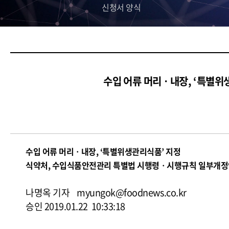
신청서 양식
수입 어류 머리ㆍ내장, ‘특별
수입 어류 머리ㆍ내장, ‘특별위생관리식품’ 지정
식약처, 수입식품안전관리 특별법 시행령ㆍ시행규칙 일부개정
나명옥 기자 myungok@foodnews.co.kr
승인 2019.01.22 10:33:18