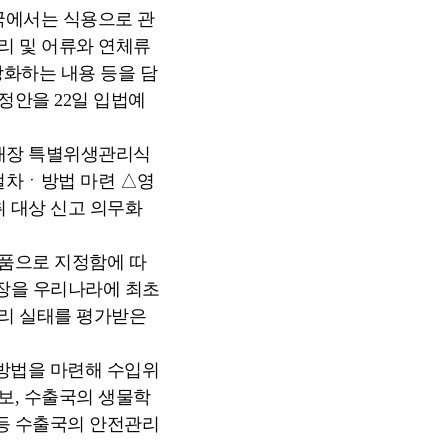
국에서는 식용으로 관
리 및 어류와 연체류
강화하는 내용 등을 담
정안을 22일 입법예
 내장 특별위생관리식
절차ㆍ방법 마련 △영
취 대상 신고 의무화
품으로 지정함에 따
내장을 우리나라에 최초
리 실태를 평가받은
방법을 마련해 수입위
보, 수출국의 생물학
등 수출국의 안전관리