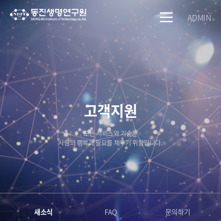
ADMIN
고객지원
모든 서비스와 기술은
사람의 행복과 필요를 채우기 위함입니다.
새소식
FAQ
문의하기