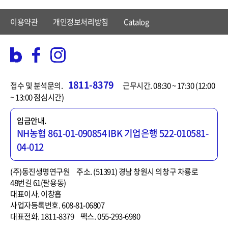
이용약관
개인정보처리방침
Catalog
1811-8379
접수 및 분석문의.
근무시간. 08:30 ~ 17:30 (12:00
~ 13:00 점심시간)
입금안내.
NH농협 861-01-090854
IBK 기업은행 522-010581-
04-012
(주)동진생명연구원
주소. (51391) 경남 창원시 의창구 차룡로
48번길 61(팔용동)
대표이사. 이창흡
사업자등록번호. 608-81-06807
대표전화. 1811-8379
팩스. 055-293-6980