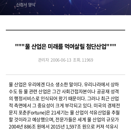
신청서 양식
"""물 산업은 미래를 먹여살릴 첨단산업"""
관리자
2006-06-13
조회. 11969
물 산업은 우리에겐 다소 생소한 말이다. 우리나라에서 상하
수도 등 물 관련 산업은 그간 사회간접자본이나 공공재 성격
의 행정서비스로 인식되어 왔기 때문이다. 그러나 최근 산업
적 측면에서 그 중요성이 크게 부각되고 있다. 미국의 경제전
문지 포춘(Fortune)은 21세기는 물 산업이 석유산업을 추월
할 것이라고 예상했으며, 전문가들은 세계 물 산업의 규모가
2004년 886조 원에서 2015년 1,597조 원으로 커져 석유시