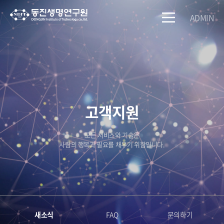
ADMIN
고객지원
모든 서비스와 기술은
사람의 행복과 필요를 채우기 위함입니다.
새소식
FAQ
문의하기