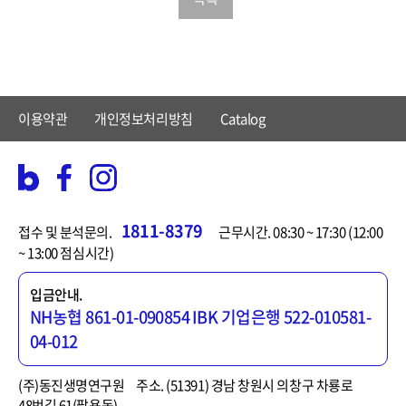
이용약관
개인정보처리방침
Catalog
1811-8379
접수 및 분석문의.
근무시간. 08:30 ~ 17:30 (12:00
~ 13:00 점심시간)
입금안내.
NH농협 861-01-090854
IBK 기업은행 522-010581-
04-012
(주)동진생명연구원
주소. (51391) 경남 창원시 의창구 차룡로
48번길 61(팔용동)