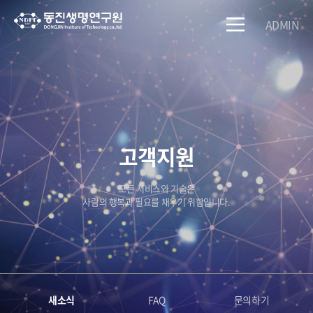
ADMIN
고객지원
모든 서비스와 기술은
사람의 행복과 필요를 채우기 위함입니다.
새소식
FAQ
문의하기