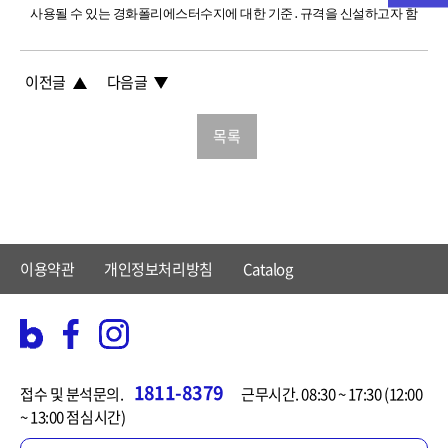
사용될 수 있는 경화폴리에스터수지에 대한 기준․규격을 신설하고자 함
이전글
다음글
목록
이용약관
개인정보처리방침
Catalog
1811-8379
접수 및 분석문의.
근무시간. 08:30 ~ 17:30 (12:00
~ 13:00 점심시간)