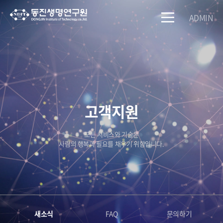
ADMIN
고객지원
모든 서비스와 기술은
사람의 행복과 필요를 채우기 위함입니다.
새소식
FAQ
문의하기