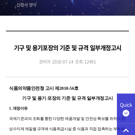
신청서 양식
기구 및 용기포장의 기준 및 규격 일부개정고시
관리자
2010-07-14
조회. 12491
식품의약품안전청 고시 제2010-56호
기구 및 용기·포장의 기준 및 규격 일부개정고시
Quick
1. 개정이유
국제기준과의 조화를 통한 다양한 제품개발 및 안전성 확보를 위하여
합
성수지제 재질별 규격에 식품취급시설 중 식품과 직접 접촉하는 부분에