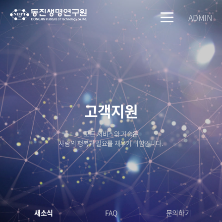
ADMIN
고객지원
모든 서비스와 기술은
사람의 행복과 필요를 채우기 위함입니다.
새소식
FAQ
문의하기