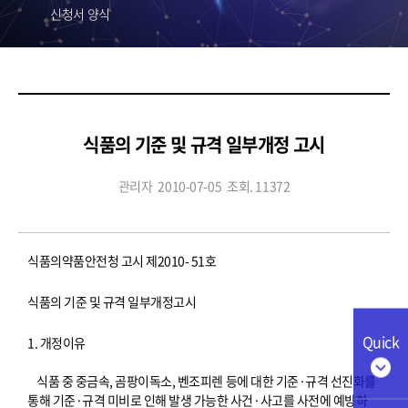
신청서 양식
식품의 기준 및 규격 일부개정 고시
관리자
2010-07-05
조회. 11372
식품의약품안전청 고시 제2010- 51호
식품의 기준 및 규격 일부개정고시
Quick
1. 개정이유
식품 중 중금속, 곰팡이독소, 벤조피렌 등에 대한 기준·규격 선진화를
통해 기준·규격 미비로 인해 발생 가능한 사건·사고를 사전에 예방하