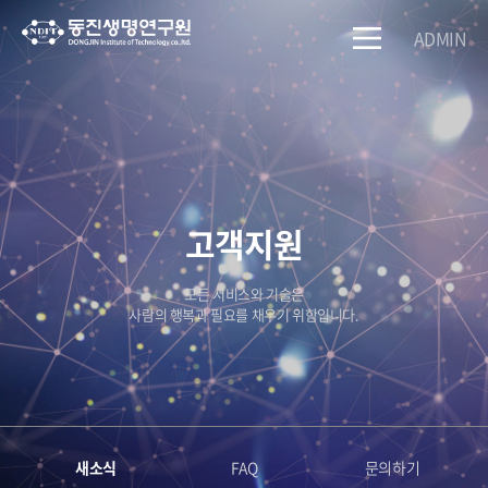
ADMIN
고객지원
모든 서비스와 기술은
사람의 행복과 필요를 채우기 위함입니다.
새소식
FAQ
문의하기