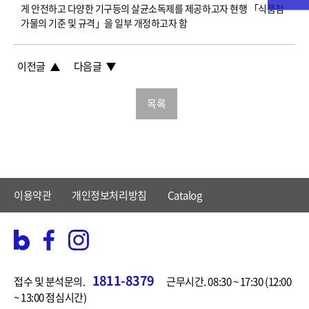
게 안전하고 다양한 기구등의 살균소독제를 제공하고자 현행 「식품첨
가물의 기준 및 규격」을 일부 개정하고자 함
이전글
다음글
목록
이용약관
개인정보처리방침
Catalog
1811-8379
접수 및 분석문의.
근무시간. 08:30 ~ 17:30 (12:00
~ 13:00 점심시간)