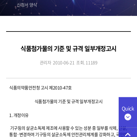
신청서 양식
식품첨가물의 기준 및 규격 일부개정고시
관리자
2010-06-21
조회. 11189
식품의약품안전청 고시 제2010-47호
식품첨가물의 기준 및 규격 일부개정고시
Quick
1. 개정이유
기구등의 살균소독제 제조에 사용할 수 있는 성분 중 일부를 삭제, 신설,
통합·변경하여 기구등의 살균소독제 안전관리체계를 강화하고, 국민에