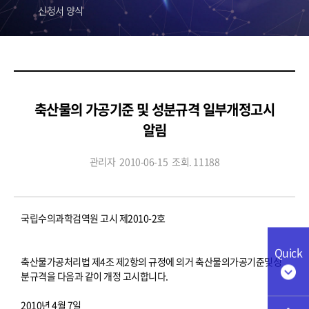
신청서 양식
축산물의 가공기준 및 성분규격 일부개정고시
알림
관리자
2010-06-15
조회. 11188
국립수의과학검역원 고시 제2010-2호
Quick
축산물가공처리법 제4조 제2항의 규정에 의거 축산물의가공기준및성
분규격을 다음과 같이 개정 고시합니다.
2010년 4월 7일