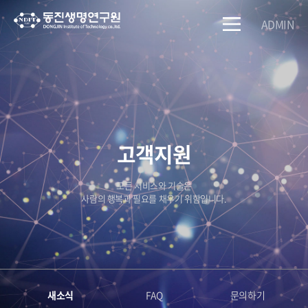
ADMIN
고객지원
모든 서비스와 기술은
사람의 행복과 필요를 채우기 위함입니다.
새소식
FAQ
문의하기