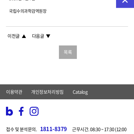
국립수의과학검역원장
이전글
다음글
목록
이용약관
개인정보처리방침
Catalog
1811-8379
접수 및 분석문의.
근무시간. 08:30 ~ 17:30 (12:00